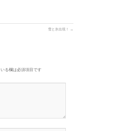
雪と氷出現！
→
いる欄は必須項目です