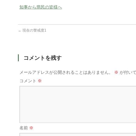
知事から県民の皆様へ
←
現在の警戒度1
コメントを残す
メールアドレスが公開されることはありません。
※
が付いて
コメント
※
名前
※