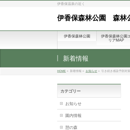
伊香保温泉の近く
伊香保森林公園 森林
伊香保森林公園
伊香保森林公園
リアMAP
新着情報
HOME
»
新着情報 »
お知らせ
»
引き続き感染予防対
カテゴリー
お知らせ
園内情報
憩の森