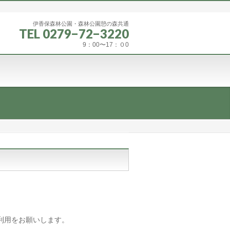
伊香保森林公園・森林公園憩の森共通
TEL 0279−72−3220
9：00〜17：０0
利用をお願いします。