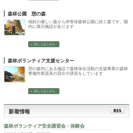
森林公園 憩の森
傾斜の優しい森から伊香保森林公園に続く森です、園
内に展示施設があります
詳しくはこちら
森林ボランティア支援センター
憩の森内にある施設で森林保全活動の支援事業の森林
整備作業器具の貸出や講習をしています
詳しくはこちら
RSS
新着情報
森林ボランティア安全講習会・体験会