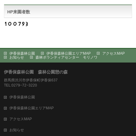
HP来園者数
伊香保森林公園
伊香保森林公園エリアMAP
アクセスMAP
お知らせ
森林ボランティアセンター モリノワ
伊香保森林公園 森林公園憩の森
群馬県渋川市伊香保町伊香保637
TEL:0279−72−3220
伊香保森林公園
伊香保森林公園エリアMAP
アクセスMAP
お知らせ