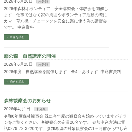
2026年6月26日
未分類
2026年森林ボランティア 安全講習会・体験会を開催し
ます、仕事ではなく家の周囲やボランティア活動の際に
カマ・草刈機・チェーンソを安全に楽に使う為の講習会
です。 申込資料
続きを読む
憩の森 自然講座の開催
2026年6月25日
未分類
2026年度 自然講座を開催します、全4回あります. 申込書資料
続きを読む
森林観察会のお知らせ
2026年4月1日
未分類
令和8年度森林観察会 既に今年度の観察会も始めっていますがチラ
シをご覧ください、各観察会の定員20名です。 参加申込方法は電
話0279-72-3220です、参加希望の対象観察会の1ヶ月前から申し込